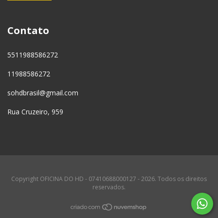
Contato
5511988586272
11988586272
sohdbrasil@gmail.com
Rua Cruzeiro, 959
Copyright OFICINA DO HD - 07410688000127 - 2026. Todos os direitos
reservados.