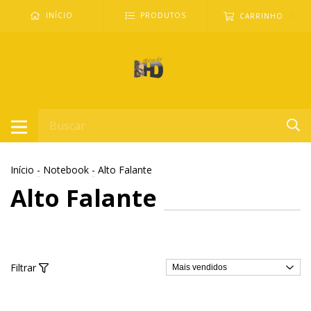
0
INÍCIO
PRODUTOS
CARRINHO
Início
-
Notebook
-
Alto Falante
Alto Falante
Filtrar