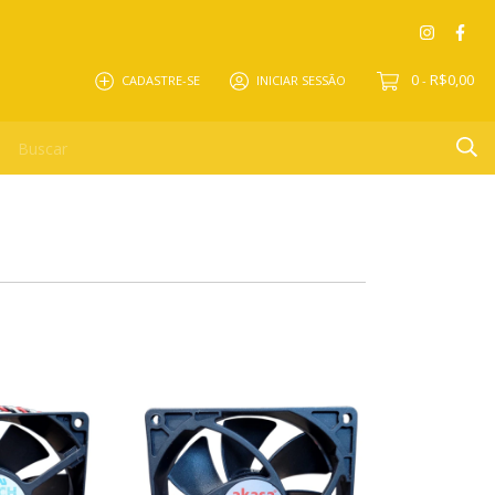
0
R$0,00
CADASTRE-SE
INICIAR SESSÃO
-