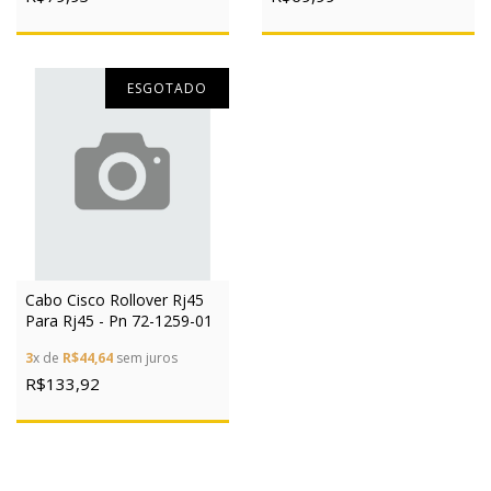
ESGOTADO
Cabo Cisco Rollover Rj45
Para Rj45 - Pn 72-1259-01
3
x de
R$44,64
sem juros
R$133,92