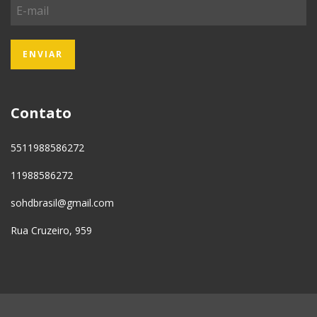
Contato
5511988586272
11988586272
sohdbrasil@gmail.com
Rua Cruzeiro, 959