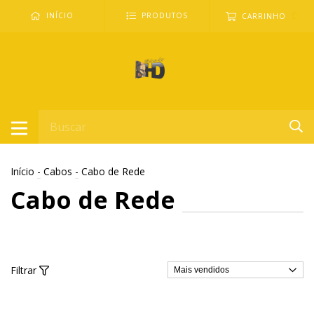
0
INÍCIO
PRODUTOS
CARRINHO
Início
-
Cabos
-
Cabo de Rede
Cabo de Rede
Filtrar