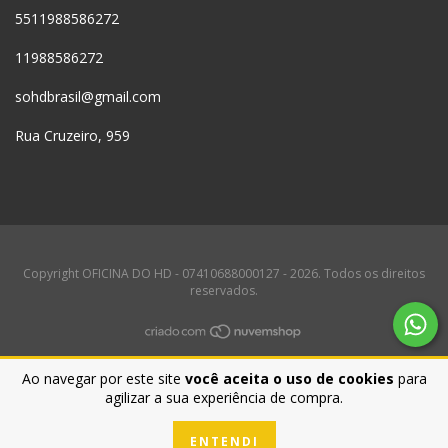
5511988586272
11988586272
sohdbrasil@gmail.com
Rua Cruzeiro, 959
Copyright OFICINA DO HD - 07410688000127 - 2026. Todos os direitos
reservados.
Ao navegar por este site
você aceita o uso de cookies
para
agilizar a sua experiência de compra.
ENTENDI