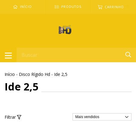
0
INÍCIO
PRODUTOS
CARRINHO
Início
-
Disco Rígido Hd
-
Ide 2,5
Ide 2,5
Filtrar