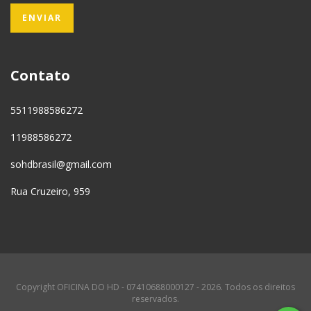
Contato
5511988586272
11988586272
sohdbrasil@gmail.com
Rua Cruzeiro, 959
Copyright OFICINA DO HD - 07410688000127 - 2026. Todos os direitos
reservados.