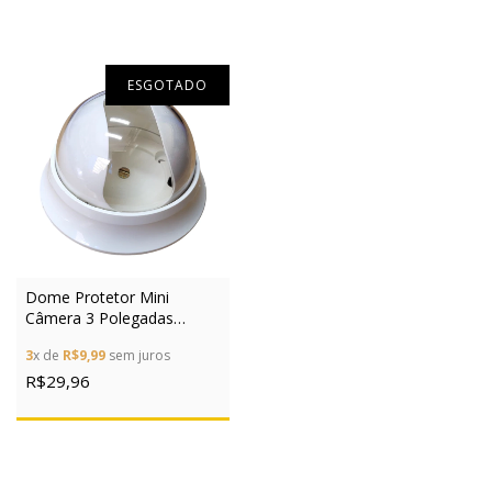
ESGOTADO
Dome Protetor Mini
Câmera 3 Polegadas
Branco Proteção Total
3
x de
R$9,99
sem juros
R$29,96