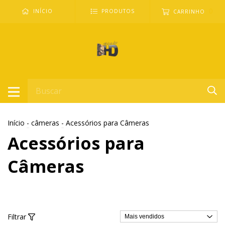
0
INÍCIO
PRODUTOS
CARRINHO
Início
-
câmeras
-
Acessórios para Câmeras
Acessórios para
Câmeras
Filtrar