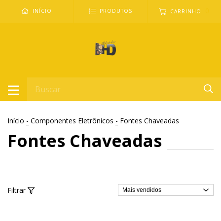
0
INÍCIO
PRODUTOS
CARRINHO
Início
-
Componentes Eletrônicos
-
Fontes Chaveadas
Fontes Chaveadas
Filtrar