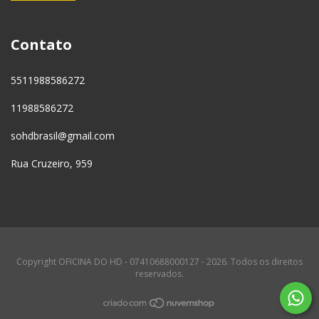
Contato
5511988586272
11988586272
sohdbrasil@gmail.com
Rua Cruzeiro, 959
Copyright OFICINA DO HD - 07410688000127 - 2026. Todos os direitos
reservados.